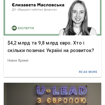
$4,2 млрд та 9,8 млрд євро. Хто і
скільки позичає Україні на розвиток?
Новое Время
READ MORE