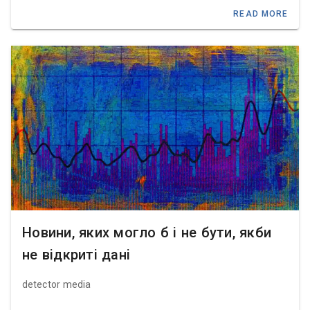
READ MORE
Новини, яких могло б і не бути, якби
не відкриті дані
detector media