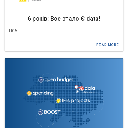
6 років: Все стало Є-data!
LIGA
READ MORE