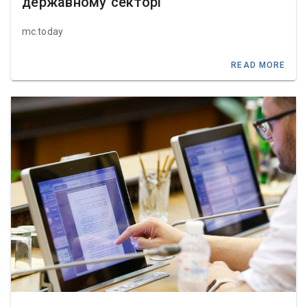
державному секторі
mc.today
READ MORE