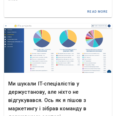
READ MORE
Ми шукали IT-спеціалістів у
держустанову, але ніхто не
відгукувався. Ось як я пішов з
маркетингу і зібрав команду в