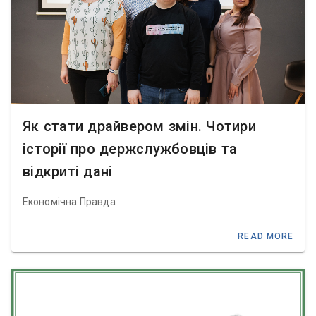
Як стати драйвером змін. Чотири
історії про держслужбовців та
відкриті дані
Економічна Правда
READ MORE