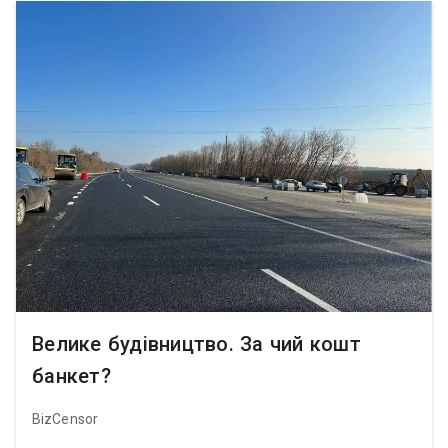
Велике будівництво. За чий кошт
банкет?
BizCensor