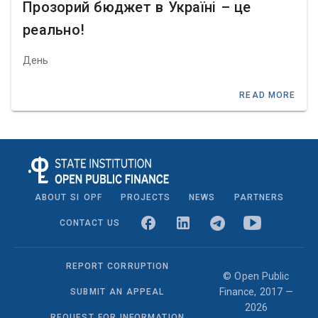
Прозорий бюджет в Україні – це
реально!
День
READ MORE
ABOUT SI OPF
PROJECTS
NEWS
PARTNERS
CONTACT US
REPORT CORRUPTION
© Open Public
Finance, 2017 —
SUBMIT AN APPEAL
2026
REQUEST FOR INFORMATION