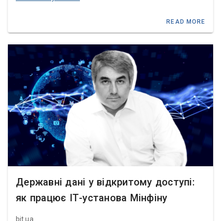
READ MORE
Державні дані у відкритому доступі:
як працює ІТ-установа Мінфіну
bit.uа