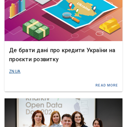
Де брати дані про кредити України на
проєкти розвитку
ZN.UA
READ MORE