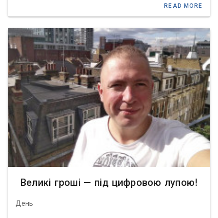
READ MORE
Великі гроші — під цифровою лупою!
День