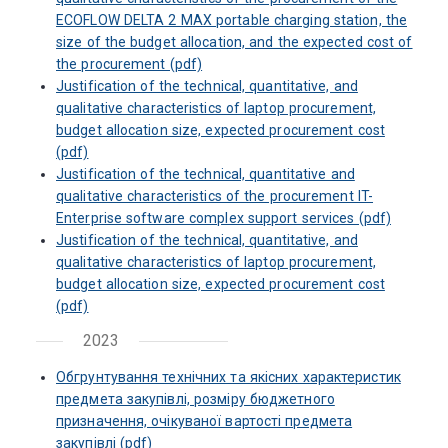
ECOFLOW DELTA 2 MAX portable charging station, the
size of the budget allocation, and the expected cost of
the procurement (pdf)
Justification of the technical, quantitative, and
qualitative characteristics of laptop procurement,
budget allocation size, expected procurement cost
(pdf)
Justification of the technical, quantitative and
qualitative characteristics of the procurement IT-
Enterprise software complex support services (pdf)
Justification of the technical, quantitative, and
qualitative characteristics of laptop procurement,
budget allocation size, expected procurement cost
(pdf)
2023
Обгрунтування технічних та якісних характеристик
предмета закупівлі, розміру бюджетного
призначення, очікуваної вартості предмета
закупівлі (pdf)