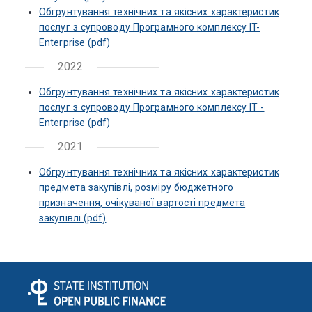
Обгрунтування технічних та якісних характеристик
послуг з супроводу Програмного комплексу IT-
Enterprise (pdf)
2022
Обгрунтування технічних та якісних характеристик
послуг з супроводу Програмного комплексу IT -
Enterprise (pdf)
2021
Обгрунтування технічних та якісних характеристик
предмета закупівлі, розміру бюджетного
призначення, очікуваної вартості предмета
закупівлі (pdf)