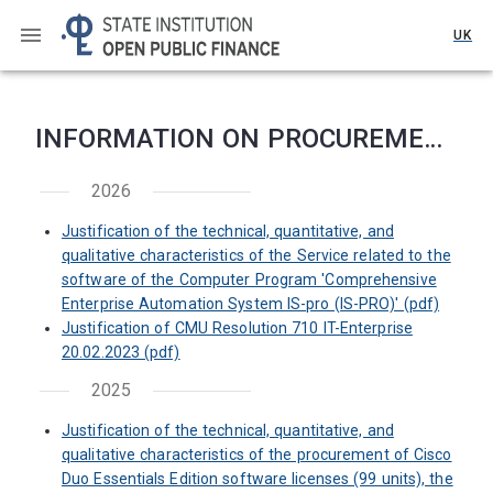
UK
INFORMATION ON PROCUREMENT
2026
Justification of the technical, quantitative, and
qualitative characteristics of the Service related to the
software of the Computer Program 'Comprehensive
Enterprise Automation System IS-pro (IS-PRO)' (pdf)
Justification of CMU Resolution 710 IT-Enterprise
20.02.2023 (pdf)
2025
Justification of the technical, quantitative, and
qualitative characteristics of the procurement of Cisco
Duo Essentials Edition software licenses (99 units), the