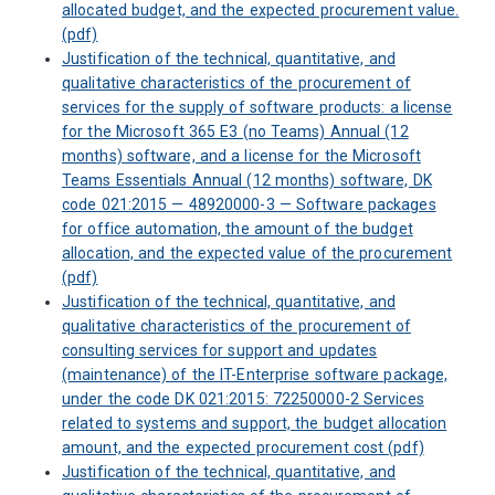
allocated budget, and the expected procurement value.
(pdf)
Justification of the technical, quantitative, and
qualitative characteristics of the procurement of
services for the supply of software products: a license
for the Microsoft 365 E3 (no Teams) Annual (12
months) software, and a license for the Microsoft
Teams Essentials Annual (12 months) software, DK
code 021:2015 — 48920000-3 — Software packages
for office automation, the amount of the budget
allocation, and the expected value of the procurement
(pdf)
Justification of the technical, quantitative, and
qualitative characteristics of the procurement of
consulting services for support and updates
(maintenance) of the IT-Enterprise software package,
under the code DK 021:2015: 72250000-2 Services
related to systems and support, the budget allocation
amount, and the expected procurement cost (pdf)
Justification of the technical, quantitative, and