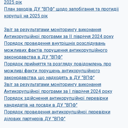
2025 рік
План заходів ДУ "ВПФ" щодо запобігання та протидії
корупції на 2025 рік
Звіт за результатами моніторингу виконання
Антикорупційної програми за II півріччя 2024 року
Порядок проведення внутрішніх розслідувань
можливих фактів порушення антикорупційного
законодавства в ДУ "ВПФ"
Порядок прийняття та розгляду повідомлень про
можливі факти порушень антикорупційного
законодавства, що надходять в ДУ "ВПФ"
Звіт за результатами моніторингу виконання
Антикорупційної програми за I півріччя 2024 року
Порядок здійснення антикорупційної перевірки
кандидатів на посади в ДУ "ВПФ"
Порядок проведення антикорупційної перевірки
ділових партнерів ДУ "ВПФ"